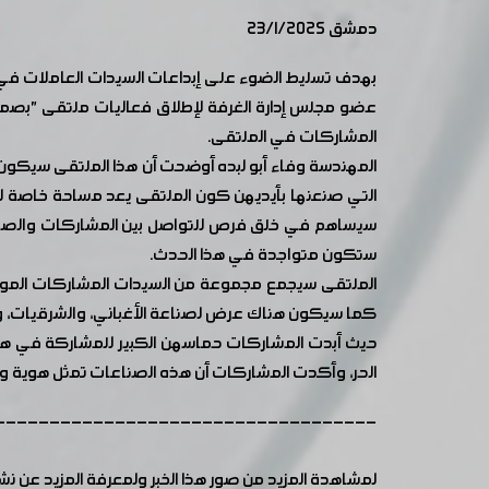
دمشق 23/1/2025
بهدف تسليط الضوء على إبداعات السيدات العاملات في 
المشاركات في الملتقى.
المهندسة وفاء أبو لبده أوضحت أن هذا الملتقى سيكون ب
التي صنعنها بأيديهن كون الملتقى يعد مساحة خاصة لبي
سيساهم في خلق فرص للتواصل بين المشاركات والصناع
ستكون متواجدة في هذا الحدث.
الملتقى سيجمع مجموعة من السيدات المشاركات الموهوب
كما سيكون هناك عرض لصناعة الأغباني، والشرقيات، وأع
حيث أبدت المشاركات حماسهن الكبير للمشاركة في هذا
الحر، وأكدت المشاركات أن هذه الصناعات تمثل هوية وط
-----------------------------------
لمشاهدة المزيد من صور هذا الخبر ولمعرفة المزيد عن ن