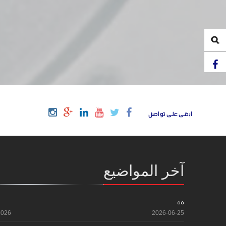
ابقى على تواصل
آخر المواضيع
55
2026
2026-06-25