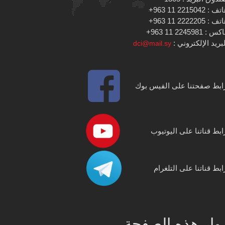
 : 2215042 11 963+
 : 2222205 11 963+
س : 2245981 11 963+
بريد الإلكتروني :
dci@mail.sy
ابط صفحتنا على الفيس بوك
ابط قناتنا على اليوتيوب
ابط قناتنا على التلغرام
وار هذه الصفحة