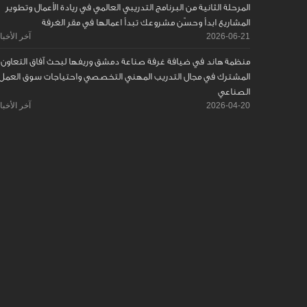
المرحلة الثانية من البرنامج التدريبي العالمي في ريادة الأعمال وتطوير
المشاريع ابدأ وحسّن مشروعك تبدأ اعمالها في مقر الغرفة
2026-06-21
آخر الأخبا
منظمة هاند في ضيافة غرفة صناعة دمشق وريفها لبحث آفاق التعاون
المشترك في مجال التدريب المهني التخصصي واحتياجات سوق العمل
الصناعي
2026-04-20
آخر الأخبا