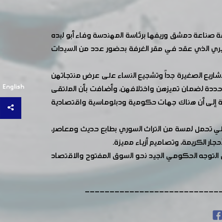
 صناعة دمشق وريفها برئاسة المهندسة وفاء أبو لبده
ل القادم، جاء ذلك خلال الاجتماع التحضيري الذي عقد في مقر الغرفة بحضور عدد من السيدات
مشاريع الصغيرة جداً وتشجيع النساء على عرض منتجاتهن
English
 محددة لضمان تميزهن واختلافهن، وأضافت بأن الملتقى
ة إلى أن هناك جهات حكومية ودبلوماسية واقتصادية
لي تحمل لمسة من التراث السوري بطابع حديث ومعاصر،
ار الكريمة، وتصاميم أزياء مميزة.
لتوجه الحكومي الجيد نحو السوق المفتوح والاقتصاد
---------------------------