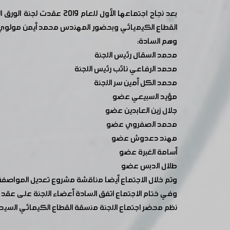
بعد نجاح اجتماعها الأو
وهم السادة:
محمد السقال رئيس اللجنة
محمد الرفاعي نائب رئيس اللجنة
محمد الكل أمين سر اللجنة
مؤيد السبيعي عضو
جلال زين العابدين عضو
محمد الصفروي عضو
مهند دعدوش عضو
أسامة الغبرة عضو
طلال الدبس عضو
وتم خلال الاجتماع أيضا مناقشة مشروع تعديل المواصفة 
وفي ختام الاجتماع اتفق السادة أعضاء اللجنة على عقد
نظم محضر اجتماع اللجنة منسقة القطاع الكيمائي السيد