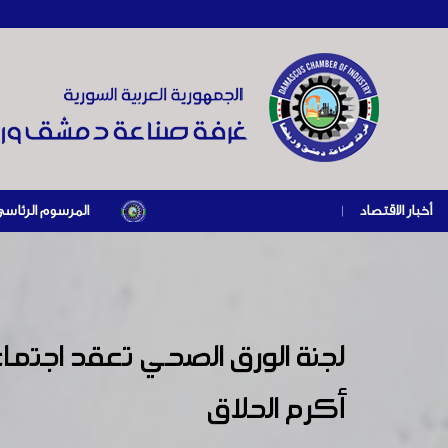
أخبار الاقتصاد
|
المرسوم الرئاسي رقم /69/ لعام 2026 .. دعم ضريبي للمنشآت المتضررة في إطار مسار التعافي الاقتصادي وإعادة تنشيط الإنتاج
لجنة الورق الصحي تعقد اجتما
أكرم الحلاق