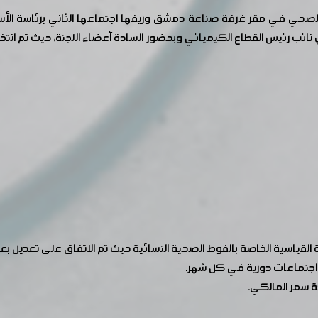
ل للعام 2019 عقدت لجنة الورق الصحي في مقر غرفة صناعة دمشق وريفها اجتماعها الثان
القياسية الخاصة بالفوط الصحية النسائية حيث تم الاتفاق على تعديل بع
 اجتماعات دورية في كل شهر.
ة سمر المالكي.