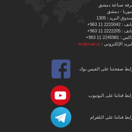
رفة صناعة دمشق
وريا - دمشق
دوق البريد : 1305
 : 2215042 11 963+
 : 2222205 11 963+
س : 2245981 11 963+
بريد الإلكتروني :
dci@mail.sy
ابط صفحتنا على الفيس بوك
ابط قناتنا على اليوتيوب
ابط قناتنا على التلغرام