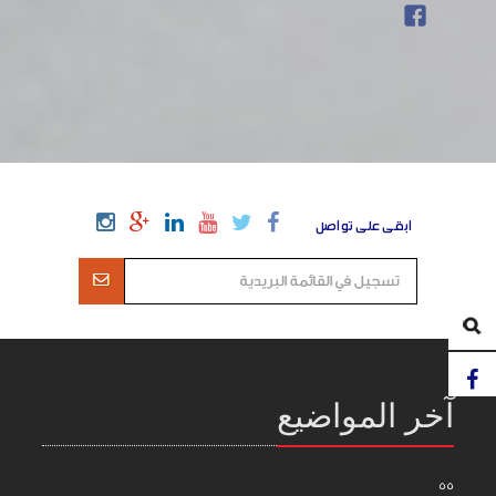
ابقى على تواصل
آخر المواضيع
55