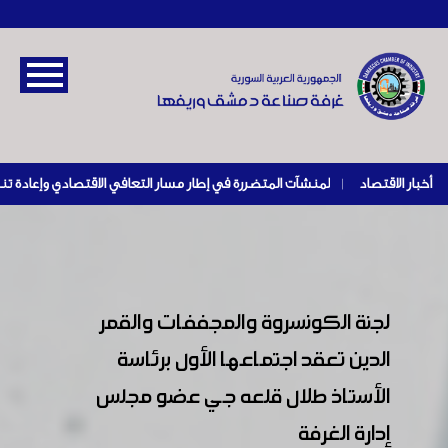
أخبار الاقتصاد
|
لجنة الكونسروة والمجففات والقمر
الدين تعقد اجتماعها الأول برئاسة
الأستاذ طلال قلعه جي عضو مجلس
إدارة الغرفة