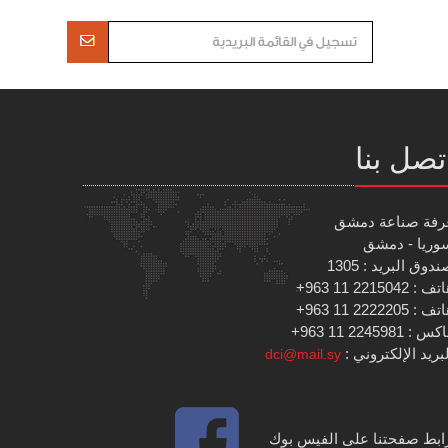
تصل بنا
رفة صناعة دمشق
وريا - دمشق
دوق البريد : 1305
 : 2215042 11 963+
 : 2222205 11 963+
س : 2245981 11 963+
بريد الإلكتروني :
dci@mail.sy
ابط صفحتنا على الفيس بوك