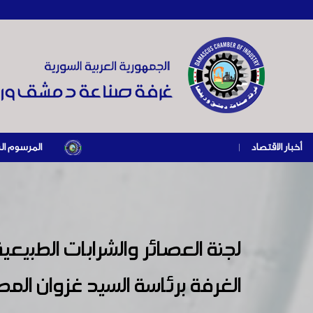
أخبار الاقتصاد
|
المرسوم الرئاسي رقم /69/ لعام 2026 .. دعم ضريبي للمنشآت المتضررة في إطار مسار التعافي الا
لجنة العصائر والشرابات الطبيعي
الغرفة برئاسة السيد غزوان الم