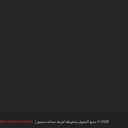
2026 © جميع الحقوق محفوظة لغرفة صناعة دمشق |
Web Service Provider