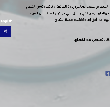
ان المصري عضو مجلس إدارة الغرفة / نائب رئيس القطاع
ئلة والطبيعية والتي يدخل في تركيبها قطع من الفواكه
 من أجل إعادة إقلاع عجلة الإنتاج.
English
كل تعترض هذا القطاع.