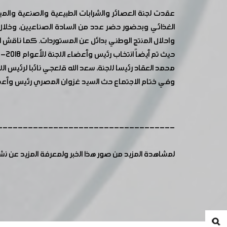
عقدت لجنة العصائر والشرابات الطبيعية والصنعية والمي
الغذائي وبحضور حضر عدد من السادة الصناعيين، وخلال ا
واحلال المنتج الوطني بدائل عن المستوردات. كما ناقش 
حيث تم أيضاً انتخاب رئيس وأعضاء اللجنة للأعوام 2018-2022 والمكونة من السادة:
محمد العقاد رئيسا للجنة، سعد الله قلعجي نائبا لرئيس الل
وفي ختام الاجتماع حث السيد غزوان المصري رئيس وأعض
-----------------------------------
لمشاهدة المزيد من صور هذا الخبر ولمعرفة المزيد عن ن