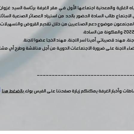
اه الغازية والمعدنية اجتماعها الأول في مقر الغرفة برئاسة السيد غزو
لاجتماع طالب السادة الحضور بالحد من استيراد العصائر الصنعية السا
المجتمعون موضوع دعم الصناعيين من خلال تقديم القروض والتسهيلات لهم
جنة، مهند قصيباتي أمينا لسر اللجنة، مهند الخجا عضوا للجنة.
اء اللجنة على ضرورة الاجتماعات الدورية من أجل مناقشة وطرح أي مشا
--------------------------------
شاطات وأخبار الغرفة يمكنكم زيارة صفحتنا على الفيس بوك
بالضغط هنا