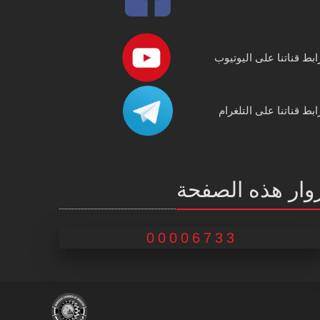
ابط قناتنا على اليوتيوب
ابط قناتنا على التلغرام
وار هذه الصفحة
00006733