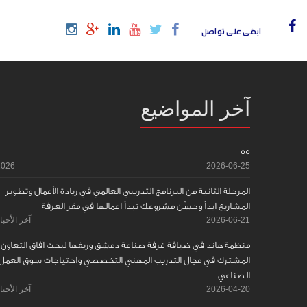
ابقى على تواصل
آخر المواضيع
55
2026
2026-06-25
المرحلة الثانية من البرنامج التدريبي العالمي في ريادة الأعمال وتطوير
المشاريع ابدأ وحسّن مشروعك تبدأ اعمالها في مقر الغرفة
2026-06-21
آخر الأخبا
منظمة هاند في ضيافة غرفة صناعة دمشق وريفها لبحث آفاق التعاون
المشترك في مجال التدريب المهني التخصصي واحتياجات سوق العمل
الصناعي
2026-04-20
آخر الأخبا