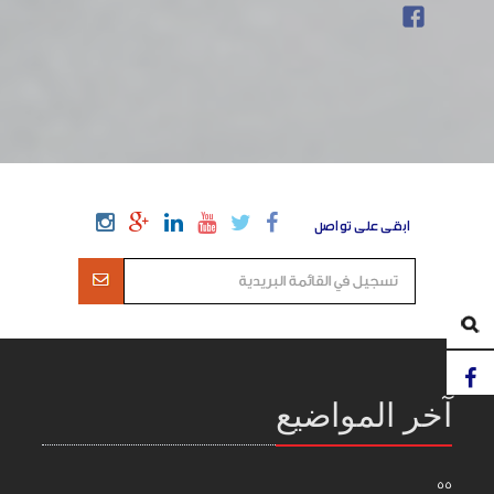
ابقى على تواصل
آخر المواضيع
55