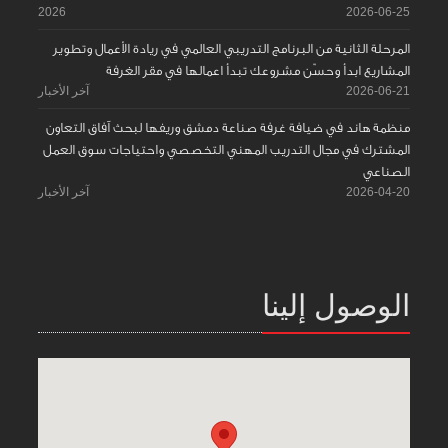
2026
2026-06-25
المرحلة الثانية من البرنامج التدريبي العالمي في ريادة الأعمال وتطوير
المشاريع ابدأ وحسّن مشروعك تبدأ اعمالها في مقر الغرفة
2026-06-21
آخر الأخبار
منظمة هاند في ضيافة غرفة صناعة دمشق وريفها لبحث آفاق التعاون
المشترك في مجال التدريب المهني التخصصي واحتياجات سوق العمل
الصناعي
2026-04-20
آخر الأخبار
الوصول إلينا