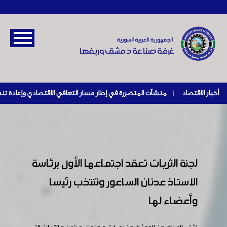
أخبار الاقتصاد
|
لجنة الثريات تعقد اجتماعها الأول برئاسة
الاستاذ عدنان الساعور وتنتخب رئيسا
وأعضاء لها