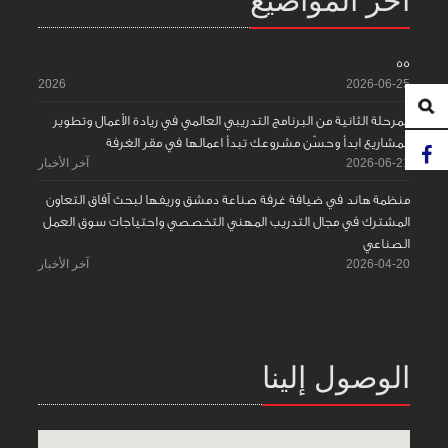
55
2026
2026-06-25
المرحلة الثانية من البرنامج التدريبي العالمي في ريادة الأعمال وتطوير
المشاريع ابدأ وحسّن مشروعك تبدأ اعمالها في مقر الغرفة
2026-06-21
آخر الأخبار
منظمة هاند في ضيافة غرفة صناعة دمشق وريفها لبحث آفاق التعاون
المشترك في مجال التدريب المهني التخصصي واحتياجات سوق العمل
الصناعي
2026-04-20
آخر الأخبار
الوصول إلينا