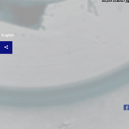
English