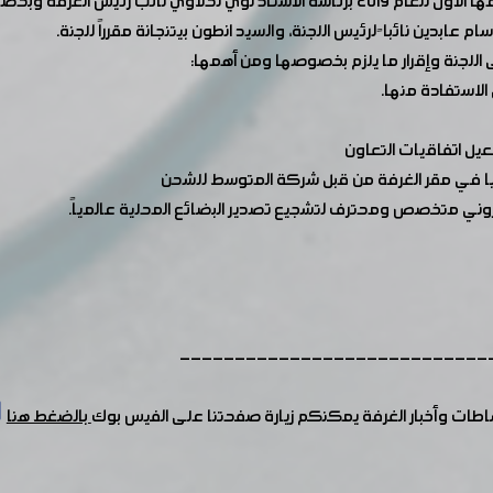
س الغرفة وبحضور أعضاء اللجنة.
عابدين نائبا ً لرئيس اللجنة، والسيد انطون بيتنجانة مقرراً للجنة.
 اللجنة وإقرار ما يلزم بخصوصها ومن أهمها:
 الاستفادة منها.
عيل اتفاقيات التعاون
يا في مقر الغرفة من قبل شركة المتوسط للشحن
وني متخصص ومحترف لتشجيع تصدير البضائع المحلية عالمياً.
----------------------------
شاطات وأخبار الغرفة يمكنكم زيارة صفحتنا على الفيس بوك
بالضغط هنا