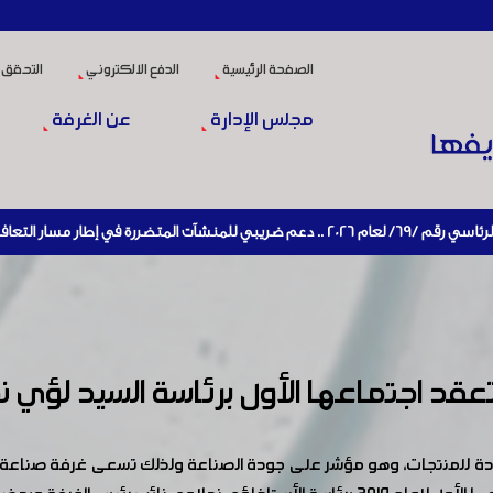
الصفحة الرئيسية
الدفع الالكتروني
التحقق 
مجلس الإدارة
عن الغرفة
 الاقتصادي وإعادة تنشيط الإنتاج
 تعقد اجتماعها الأول برئاسة السيد لؤي 
ديدة للمنتجات، وهو مؤشر على جودة الصناعة ولذلك تسعى غرفة صناعة 