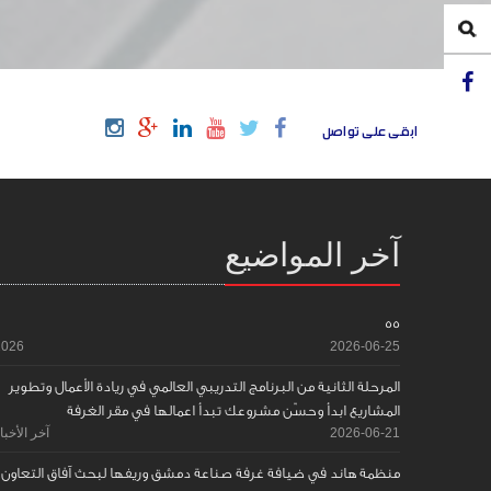
ابقى على تواصل
آخر المواضيع
55
2026
2026-06-25
المرحلة الثانية من البرنامج التدريبي العالمي في ريادة الأعمال وتطوير
المشاريع ابدأ وحسّن مشروعك تبدأ اعمالها في مقر الغرفة
2026-06-21
آخر الأخبا
منظمة هاند في ضيافة غرفة صناعة دمشق وريفها لبحث آفاق التعاون