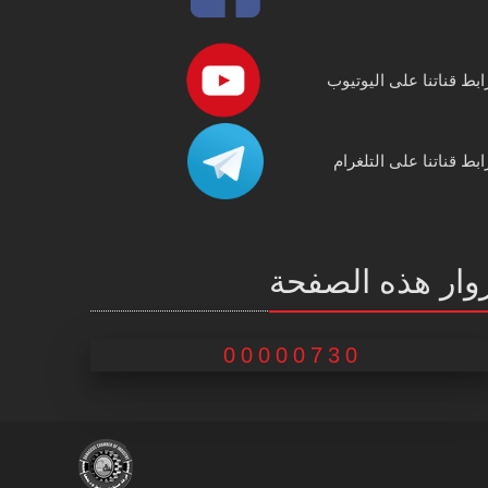
ابط قناتنا على اليوتيوب
ابط قناتنا على التلغرام
وار هذه الصفحة
00000730