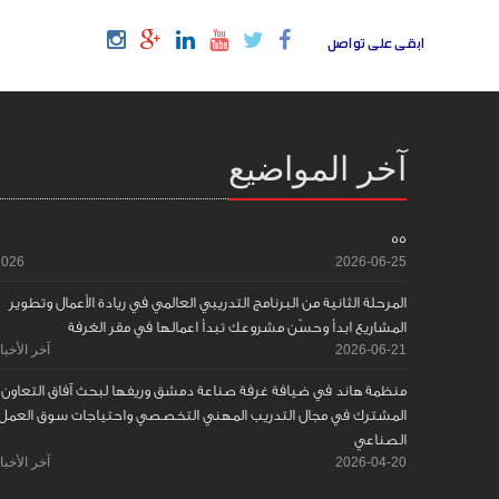
ابقى على تواصل
آخر المواضيع
55
2026
2026-06-25
المرحلة الثانية من البرنامج التدريبي العالمي في ريادة الأعمال وتطوير
المشاريع ابدأ وحسّن مشروعك تبدأ اعمالها في مقر الغرفة
2026-06-21
آخر الأخبا
منظمة هاند في ضيافة غرفة صناعة دمشق وريفها لبحث آفاق التعاون
المشترك في مجال التدريب المهني التخصصي واحتياجات سوق العمل
الصناعي
2026-04-20
آخر الأخبا