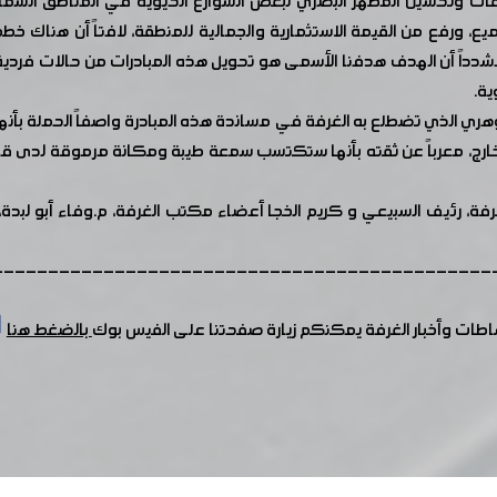
ات وتحسين المظهر البصري لبعض الشوارع الحيوية في المناطق الشمال
ع، ورفع من القيمة الاستثمارية والجمالية للمنطقة، لافتاً أن هناك خط
دداً أن الهدف هدفنا الأسمى هو تحويل هذه المبادرات من حالات فردية
ة.
ري الذي تضطلع به الغرفة في مساندة هذه المبادرة واصفاً الحملة بأنها
الخارج، معرباً عن ثقته بأنها ستكتسب سمعة طيبة ومكانة مرموقة لدى ق
غرفة، رئيف السبيعي و كريم الخجا أعضاء مكتب الغرفة، م.وفاء أبو لبدة، 
---------------------------------------------
شاطات وأخبار الغرفة يمكنكم زيارة صفحتنا على الفيس بوك
بالضغط هنا