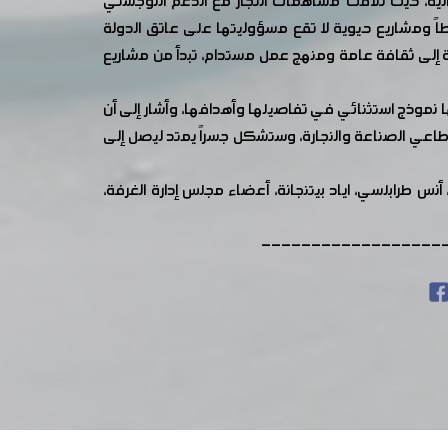
ية، حيث تلاقت مساهمات التجار مع الدعم اللوجستي
طاً ومشاريع حيوية لا تقع مسؤوليتها على عاتق الدولة
 إلى ثقافة عامة ومنهج عمل مستدام، تبدأ من مشاريع
 نموذج استثنائي في تفاصيلها وأهدافها، وأشار إلى أن
طاعي الصناعة والنجارة، وستشكل جسراً يمتد ليصل إلى
أنس طرابلسي، اياد بيتنجانة، أعضاء مجلس إدارة الغرفة،
------------------