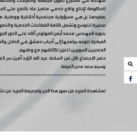
شهدناه في مشاريع تطوير الأرصفة والطرقات والمنصف
للحكومة لإنتاج واقع خدمي متميز عاد بالنفع على الجمي
بمفردها، بل هي مسؤولية مجتمعية أخلاقية ووطنية، مش
صغيرة لتتوسع وتشمل كافة القطاعات الخدمية والتنموي
بدوره المهندس محمد أيمن المولوي أكد على الدور الجوه
المبادرة تتوجه ببرامجها إلى أحباب دمشق في الداخل و
المغتربين السوريين لتعزيز تكاتفهم مع وطنهم.
حضر الاجتماع كل من السادة: عبد الله الزايد أمين سر ال
وسيم سعد مدير الغرفة.
-----------------------------------
لمشاهدة المزيد من صور هذا الخبر ولمعرفة المزيد عن ن