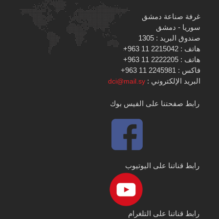
غرفة صناعة دمشق
سوريا - دمشق
صندوق البريد : 1305
هاتف : 2215042 11 963+
هاتف : 2222205 11 963+
فاكس : 2245981 11 963+
البريد الإلكتروني :
dci@mail.sy
رابط صفحتنا على الفيس بوك
رابط قناتنا على اليوتيوب
رابط قناتنا على التلغرام