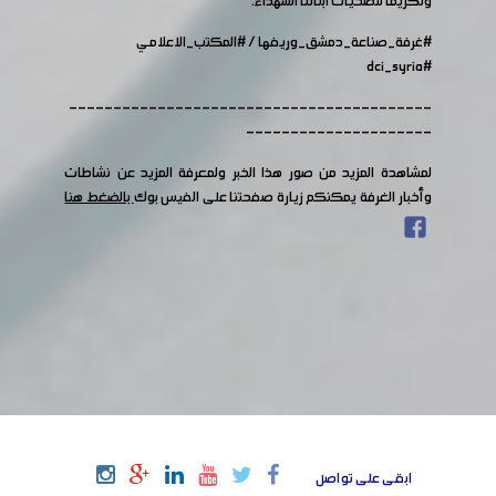
وتكريماً لتضحيات أبنائنا الشهداء.
#غرفة_صناعة_دمشق_وريفها
/
#المكتب_الاعلامي
#dci_syria
-----------------------------------------
---------------------
لمشاهدة المزيد من صور هذا الخبر ولمعرفة المزيد عن نشاطات
وأخبار الغرفة يمكنكم زيارة صفحتنا على الفيس بوك
بالضغط هنا
ابقى على تواصل