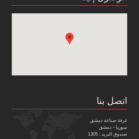
اتصل بنا
غرفة صناعة دمشق
سوريا - دمشق
صندوق البريد : 1305