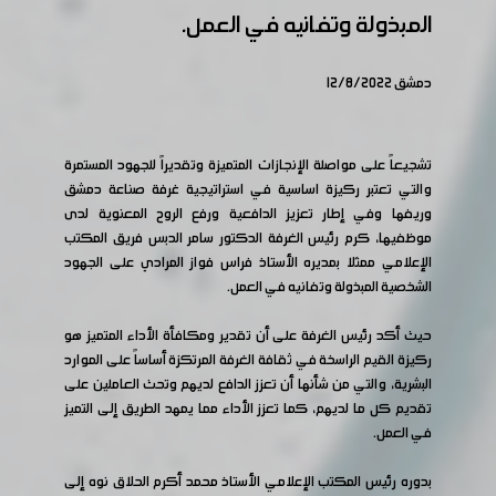
المبذولة وتفانيه في العمل.
دمشق 12/8/2022
تشجيعاً على مواصلة الإنجازات المتميزة وتقديراً للجهود المستمرة
والتي تعتبر ركيزة اساسية في استراتيجية غرفة صناعة دمشق
وريفها وفي إطار تعزيز الدافعية ورفع الروح المعنوية لدى
موظفيها، كرم رئيس الغرفة الدكتور سامر الدبس فريق المكتب
الإعلامي ممثلا بمديره الأستاذ فراس فواز المرادي على الجهود
الشخصية المبذولة وتفانيه في العمل.
حيث أكد رئيس الغرفة على أن تقدير ومكافأة الأداء المتميز هو
ركيزة القيم الراسخة في ثقافة الغرفة المرتكزة أساساً على الموارد
البشرية، والتي من شأنها أن تعزز الدافع لديهم وتحث العاملين على
تقديم كل ما لديهم، كما تعزز الأداء مما يمهد الطريق إلى التميز
في العمل.
بدوره رئيس المكتب الإعلامي الأستاذ محمد أكرم الحلاق نوه إلى