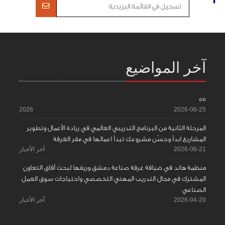
آخر المواضيع
55
2026
2026-06-25
المرحلة الثانية من البرنامج التدريبي العالمي في ريادة الأعمال وتطوير
المشاريع ابدأ وحسّن مشروعك تبدأ اعمالها في مقر الغرفة
2026-06-21
آخر الأخبار
منظمة هاند في ضيافة غرفة صناعة دمشق وريفها لبحث آفاق التعاون
المشترك في مجال التدريب المهني التخصصي واحتياجات سوق العمل
الصناعي
2026-04-20
آخر الأخبار