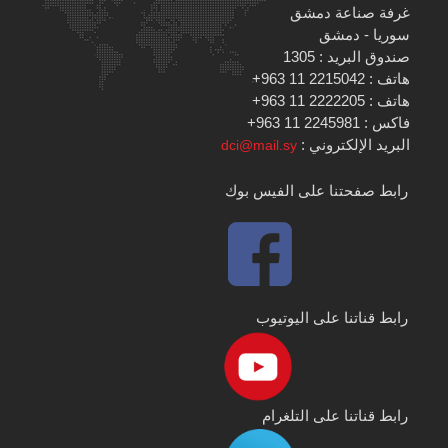
غرفة صناعة دمشق
سوريا - دمشق
صندوق البريد : 1305
هاتف : 2215042 11 963+
هاتف : 2222205 11 963+
فاكس : 2245981 11 963+
البريد الإلكتروني :
dci@mail.sy
رابط صفحتنا على الفيس بوك
رابط قناتنا على اليوتيوب
رابط قناتنا على التلغرام