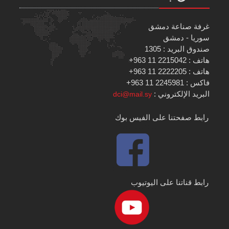
غرفة صناعة دمشق
سوريا - دمشق
صندوق البريد : 1305
هاتف : 2215042 11 963+
هاتف : 2222205 11 963+
فاكس : 2245981 11 963+
البريد الإلكتروني :
dci@mail.sy
رابط صفحتنا على الفيس بوك
رابط قناتنا على اليوتيوب