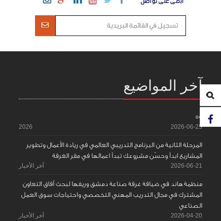
ابقى على تواصل
آخر المواضيع
55
2026
2026-06-25
المرحلة الثانية من البرنامج التدريبي العالمي في ريادة الأعمال وتطوير
المشاريع ابدأ وحسّن مشروعك تبدأ اعمالها في مقر الغرفة
2026-06-21
آخر الأخبار
منظمة هاند في ضيافة غرفة صناعة دمشق وريفها لبحث آفاق التعاون
المشترك في مجال التدريب المهني التخصصي واحتياجات سوق العمل
الصناعي
2026-04-20
آخر الأخبار