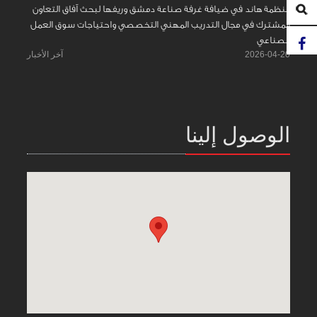
منظمة هاند في ضيافة غرفة صناعة دمشق وريفها لبحث آفاق التعاون
المشترك في مجال التدريب المهني التخصصي واحتياجات سوق العمل
الصناعي
2026-04-20
آخر الأخبار
الوصول إلينا