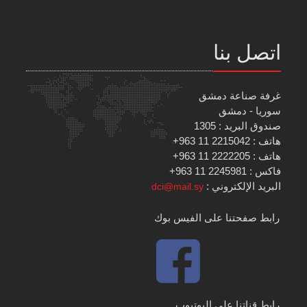
اتصل بنا
غرفة صناعة دمشق
سوريا - دمشق
صندوق البريد : 1305
هاتف : 2215042 11 963+
هاتف : 2222205 11 963+
فاكس : 2245981 11 963+
البريد الإلكتروني :
dci@mail.sy
رابط صفحتنا على الفيس بوك
رابط قناتنا على اليوتيوب