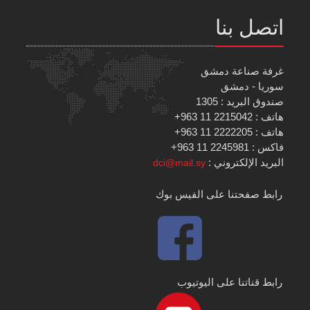
اتصل بنا
غرفة صناعة دمشق
سوريا - دمشق
صندوق البريد : 1305
هاتف : 2215042 11 963+
هاتف : 2222205 11 963+
فاكس : 2245981 11 963+
البريد الإلكتروني :
dci@mail.sy
رابط صفحتنا على الفيس بوك
رابط قناتنا على اليوتيوب