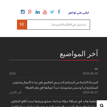
ابقى على تواصل
آخر المواضيع
55
2026
2026-06-25
المرحلة الثانية من البرنامج التدريبي العالمي في ريادة الأعمال وتطوير
المشاريع ابدأ وحسّن مشروعك تبدأ اعمالها في مقر الغرفة
2026-06-21
آخر الأخبار
منظمة هاند في ضيافة غرفة صناعة دمشق وريفها لبحث آفاق التعاون
المشترك في مجال التدريب المهني التخصصي واحتياجات سوق العمل