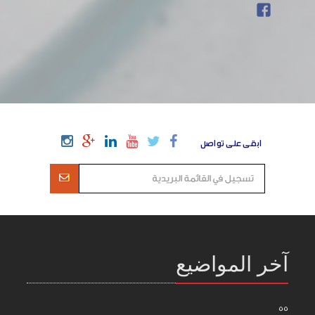
ابقى على تواصل
آخر المواضيع
55