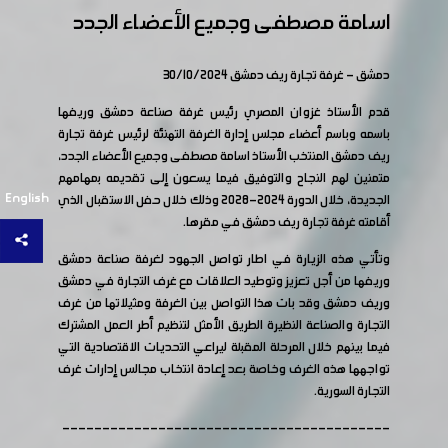
اسامة مصطفى وجميع الأعضاء الجدد
دمشق - غرفة تجارة ريف دمشق 30/10/2024
قدم الأستاذ غزوان المصري رئيس غرفة صناعة دمشق وريفها
باسمه وباسم أعضاء مجلس إدارة الغرفة التهنئة لرئيس غرفة تجارة
ريف دمشق المنتخب الأستاذ اسامة مصطفى وجميع الأعضاء الجدد،
متمنين لهم النجاح والتوفيق فيما يسعون إلى تقديمه بمهامهم
English
الجديدة، خلال الدورة 2024-2028 وذلك خلال حفل الاستقبال الذي
أقامته غرفة تجارة ريف دمشق في مقرها.
وتأتي هذه الزيارة في اطار تواصل الجهود لغرفة صناعة دمشق
وريفها من أجل تعزيز وتوطيد العلاقات مع غرف التجارة في دمشق
وريف دمشق وقد بات هذا التواصل بين الغرفة ومثيلاتها من غرف
التجارة والصناعة النظيرة الطريق الأمثل لتنظيم أطر العمل المشترك
فيما بينهم خلال المرحلة المقبلة ليراعي التحديات الاقتصادية التي
تواجهها هذه الغرف وخاصة بعد إعادة انتخاب مجالس إدارات غرف
التجارة السورية.
-----------------------------------------