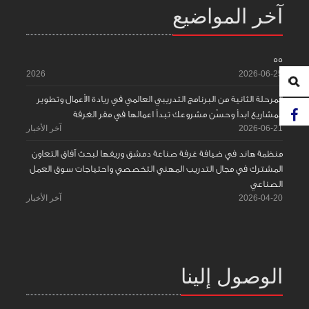
آخر المواضيع
55
2026
2026-06-25
المرحلة الثانية من البرنامج التدريبي العالمي في ريادة الأعمال وتطوير
المشاريع ابدأ وحسّن مشروعك تبدأ اعمالها في مقر الغرفة
2026-06-21
آخر الأخبار
منظمة هاند في ضيافة غرفة صناعة دمشق وريفها لبحث آفاق التعاون
المشترك في مجال التدريب المهني التخصصي واحتياجات سوق العمل
الصناعي
2026-04-20
آخر الأخبار
الوصول إلينا