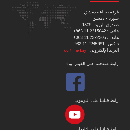
غرفة صناعة دمشق
سوريا - دمشق
صندوق البريد : 1305
هاتف : 2215042 11 963+
هاتف : 2222205 11 963+
فاكس : 2245981 11 963+
البريد الإلكتروني :
dci@mail.sy
رابط صفحتنا على الفيس بوك
رابط قناتنا على اليوتيوب
رابط قناتنا على التلغرام