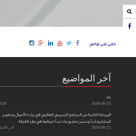
ابقى على تواصل
آخر المواضيع
55
2026
2026-06-25
المرحلة الثانية من البرنامج التدريبي العالمي في ريادة الأعمال وتطوير
المشاريع ابدأ وحسّن مشروعك تبدأ اعمالها في مقر الغرفة
2026-06-21
آخر الأخبا