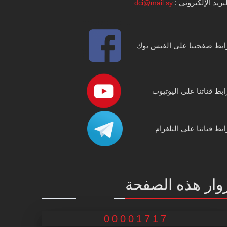
بريد الإلكتروني :
dci@mail.sy
ابط صفحتنا على الفيس بوك
ابط قناتنا على اليوتيوب
ابط قناتنا على التلغرام
وار هذه الصفحة
00001717