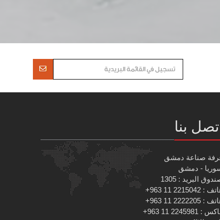
تصل بنا
رفة صناعة دمشق
وريا - دمشق
دوق البريد : 1305
 : 2215042 11 963+
 : 2222205 11 963+
س : 2245981 11 963+