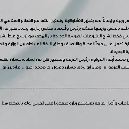
سر برنية وإيماناً منه بتعزيز التشاركية وتمتين الثقة مع القطاع الصناعي
 صناعة دمشق وريفها ممثلة برئيس وأعضاء مجلس إدارتها وعدد كبير 
هو ليس فقط لشرح التشريعات الضريبية الجديدة بل الهدف هو ترسيخ مبدأ الشرا
زارة تعمل على مبدأ العدالة والانصاف وخلق الثقة المتبادلة بين الوزارة وا
 الجديدة.
مد أيمن المولوي رئيس الغرفة وبحضور كل من السادة: غسان الكسم نائب
كتب الغرفة، م. وفاء ابو لبدة، حسان دعبول، د. محمد رضوان عابدين، نور 
---------------------------------------------
شاطات وأخبار الغرفة يمكنكم زيارة صفحتنا على الفيس بوك
بالضغط هنا