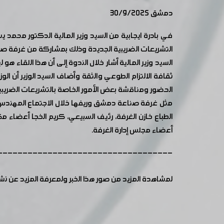
دمشق 30/9/2025
في بادرة ايجابية من السيد وزير المالية الدكتور محمد ي
التشريعات الضريبية الجديدة وذلك بمشاركة من غرفة
السيد وزير المالية أشار خلال الندوة إلى أن هذا اللقاء 
ثقافة الالتزام الطوعي والثقة وأضاف السيد الوزير أن الو
الحضور ومناقشة بعض الأمور الخاصة بالتشريعات الضريبية
مثل غرفة صناعة دمشق وريفها خلال الاجتماع المهندس مح
الطباع خازن الغرفة، رئيف السبيعي، كريم الخجا أعضاء م
أعضاء مجلس إدارة الغرفة.
-----------------------------------
لمشاهدة المزيد من صور هذا الخبر ولمعرفة المزيد عن ن