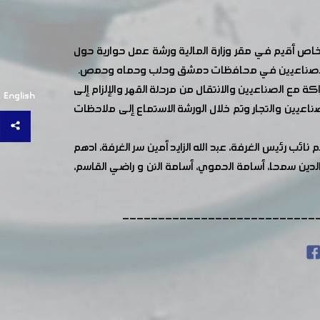
 الخاص أقيم في مقر وزارة المالية ورشة عمل حوارية حول
من الصناعيين في محافظات دمشق وحلب وحماه وحمص.
كة مع الصناعيين والانتقال من مرحلة القهر والإلزام إلى
English
لصناعيين والتجار وتم خلال الورشة الاستماع إلى ملاحظات
 رئيس الغرفة، عبد الله الزايد أمين سر الغرفة، ادهم
الدين سمحا، أسامة الحموي، أسامة النن و راضي القاسم،
---------------------------