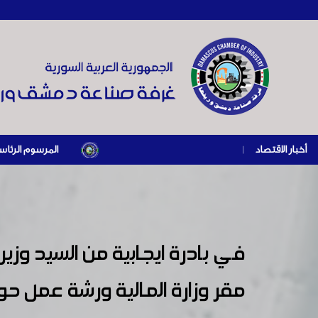
أخبار الاقتصاد
|
المرسوم الرئاسي رقم /69/ لعام 2026 .. دعم ضريبي للمنشآت المتضررة في إطار مسار التعافي الاقتصادي وإعادة تنشيط الإ
في بادرة ايجابية من السيد وزير 
مقر وزارة المالية ورشة عمل حو