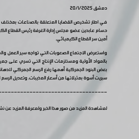
دمشق 20/1/2025
في اطار تشخيص القضايا المتعلقة بالصناعات بمختلف قطا
حسام عابدين عضو مجلس إدارة الغرفة رئيس القطاع الكيم
أمين سر القطاع الكيميائي.
واستعرض الاجتماع الصعوبات التي تواجه سير العمل والحلو
بالمواد الأولية ومستلزمات الإنتاج التي تسري على جميع
بعض البنود الجمركية أهمها رفع الرسم الجمركي للدهانات
سبريت أسوة بمثيلاتها من أسعار المذيبات، وتعديل الرسم 
-----------------------------------
لمشاهدة المزيد من صور هذا الخبر ولمعرفة المزيد عن ن