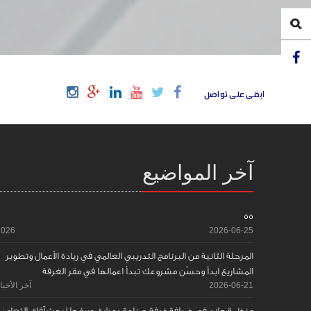
ابقى على تواصل
آخر المواضيع
55
2026
2026-06-25
المرحلة الثانية من البرنامج التدريبي العالمي في ريادة الأعمال وتطوير
المشاريع ابدأ وحسّن مشروعك تبدأ اعمالها في مقر الغرفة
2026-06-21
آخر الأخبا
منظمة هاند في ضيافة غرفة صناعة دمشق وريفها لبحث آفاق التعاون