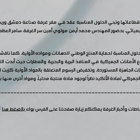
عاتها وتبني الحلول المناسبة عقد في مقر غرفة صناعة دمشق وريفها اج
يائي، بحضور المهندس محمد أيمن مولوي أمين سر الغرفة، سامر العظمة 
ل المناسبة لحماية المنتج الوطني للدهانات ومواده الأولية، كما ناقشت 
 الأمانات الجمركية في المنافذ البرية والبحرية والمطارات حيث أبدت ال
 الجاهزة المستوردة، وتخفيض الرسوم المتعلقة بالمواد الأولية كزيت ال
الجمركي لمادة الألكيد نظراً لوجود مادة منتجة محلياً، ومواد أخرى منها 
---------------------------------------------
شاطات وأخبار الغرفة يمكنكم زيارة صفحتنا على الفيس بوك
بالضغط هنا