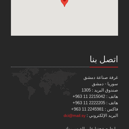
اتصل بنا
غرفة صناعة دمشق
سوريا - دمشق
صندوق البريد : 1305
هاتف : 2215042 11 963+
هاتف : 2222205 11 963+
فاكس : 2245981 11 963+
البريد الإلكتروني :
dci@mail.sy
رابط صفحتنا على الفيس بوك