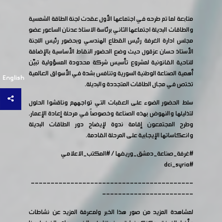
متابعة لما تم طرحه في اجتماعها الأول عقدت لجنة الطاقة الشمسية
والطاقات البديلة اجتماعها الثاني برئاسة الاستاذ عدنان الساعور عضو
مجلس ادارة الغرفة رئيس القطاع الهندسي وبحضور رئيس اللجنة
الأستاذ حسان عزقول حيث وضع الحضور النقاط الأساسية بالإضافة
للناحية القانونية لمشروع تأسيس شركة محدودة المسؤولية تبيّن
أهمية الصناعة الوطنية السورية وتنافس بشدة في الأسواق العالمية
English
تختص في مجال الطاقات المتجددة والبديلة.
سلط الحضور الضوء على العقبات التي تواجههم وناقشوا الحلول
لتذليلها والنهوض بهذه الصناعة وخصوصاً في مرحلة إعادة الإعمار.
وطرح المجتمعون إقامة ندوة لإيضاح دور الطاقات البديلة
وانعكاساتها الإيجابية على المرحلة القادمة.
#غرفة_صناعة_دمشق_وريفها
/
#المكتب_الاعلامي
#dci_syria
-----------------------------------------
-----------------------
لمشاهدة المزيد من صور هذا الخبر ولمعرفة المزيد عن نشاطات