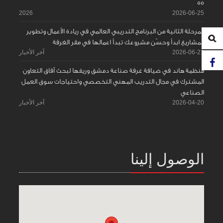
55
2026
2026-06-25
المرحلة الثانية من البرنامج التدريبي العالمي في ريادة الأعمال وتطوير
المشاريع ابدأ وحسّن مشروعك تبدأ اعمالها في مقر الغرفة
2026-06-21
آخر الأخبار
منظمة هاند في ضيافة غرفة صناعة دمشق وريفها لبحث آفاق التعاون
المشترك في مجال التدريب المهني التخصصي واحتياجات سوق العمل
الصناعي
2026-04-20
آخر الأخبار
الوصول إلينا