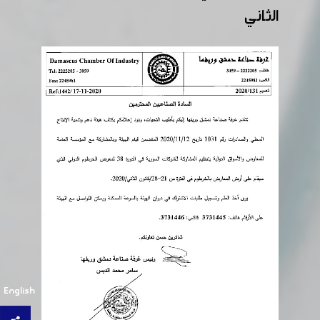
الثاني
English