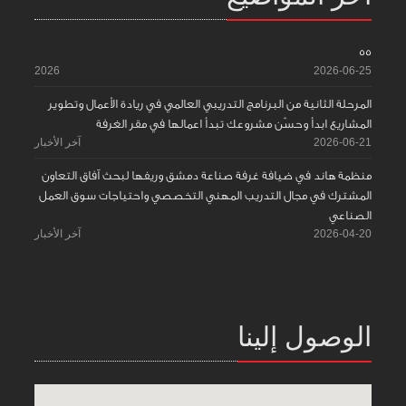
55
2026
2026-06-25
المرحلة الثانية من البرنامج التدريبي العالمي في ريادة الأعمال وتطوير
المشاريع ابدأ وحسّن مشروعك تبدأ اعمالها في مقر الغرفة
2026-06-21
آخر الأخبار
منظمة هاند في ضيافة غرفة صناعة دمشق وريفها لبحث آفاق التعاون
المشترك في مجال التدريب المهني التخصصي واحتياجات سوق العمل
الصناعي
2026-04-20
آخر الأخبار
الوصول إلينا