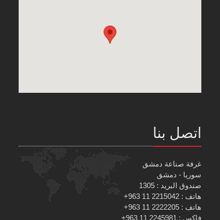
اتصل بنا
غرفة صناعة دمشق
سوريا - دمشق
صندوق البريد : 1305
هاتف : 2215042 11 963+
هاتف : 2222205 11 963+
فاكس : 2245981 11 963+