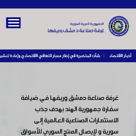
أخبار الاقتصاد
|
غرفة صناعة دمشق وريفها في ضيافة
سفارة جمهورية الهند بهدف جذب
الاستثمارات الصناعية العالمية إلى
سورية و لإيصال المنتج السوري للأسواق