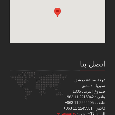
اتصل بنا
غرفة صناعة دمشق
سوريا - دمشق
صندوق البريد : 1305
هاتف : 2215042 11 963+
هاتف : 2222205 11 963+
فاكس : 2245981 11 963+
البريد الإلكتروني :
dci@mail.sy