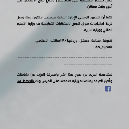
خلال تعميم الاستمارة على الصناعيين وجمع نتائج الاستبيان في
أسرع وقت ممكن.
كما أن المعهد الوطني للإدارة العامة سيسعى ليكون صلة وصل
للربط احتياجات سوق العمل بالمتطلبات التعليمية ف وزارة التعليم
العالي ووزارة التربية.
#غرفة_صناعة_دمشق_وريفها
/
#المكتب_الاعلامي
#dci_syria
-----------------------------------------
---------------------
لمشاهدة المزيد من صور هذا الخبر ولمعرفة المزيد عن نشاطات
وأخبار الغرفة يمكنكم زيارة صفحتنا على الفيس بوك
بالضغط هنا