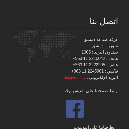
اتصل بنا
غرفة صناعة دمشق
سوريا - دمشق
صندوق البريد : 1305
هاتف : 2215042 11 963+
هاتف : 2222205 11 963+
فاكس : 2245981 11 963+
البريد الإلكتروني :
dci@mail.sy
رابط صفحتنا على الفيس بوك
رابط قناتنا على اليوتيوب