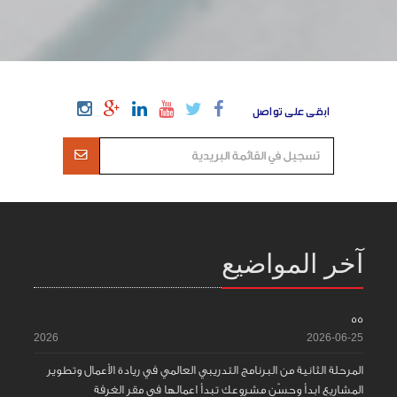
ابقى على تواصل
آخر المواضيع
55
2026
2026-06-25
المرحلة الثانية من البرنامج التدريبي العالمي في ريادة الأعمال وتطوير
المشاريع ابدأ وحسّن مشروعك تبدأ اعمالها في مقر الغرفة