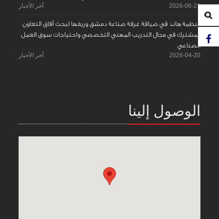
2026-06-21
آخر الأخبار
منظمة هاند في ضيافة غرفة صناعة دمشق وريفها لبحث آفاق التعاون
المشترك في مجال التدريب المهني التخصصي واحتياجات سوق العمل
الصناعي
2026-04-20
آخر الأخبار
الوصول إلينا