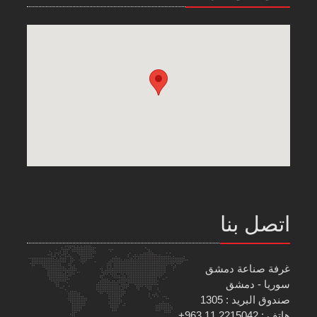
اتصل بنا
غرفة صناعة دمشق
سوريا - دمشق
صندوق البريد : 1305
هاتف : 2215042 11 963+