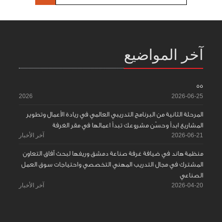
آخر المواضيع
55
2026
2026-06-25
المرحلة الثانية من البرنامج التدريبي العالمي في ريادة الأعمال وتطوير
المشاريع ابدأ وحسّن مشروعك تبدأ اعمالها في مقر الغرفة
2026-06-21
آخر الأخبار
منظمة هاند في ضيافة غرفة صناعة دمشق وريفها لبحث آفاق التعاون
المشترك في مجال التدريب المهني التخصصي واحتياجات سوق العمل
الصناعي
2026-04-20
آخر الأخبار