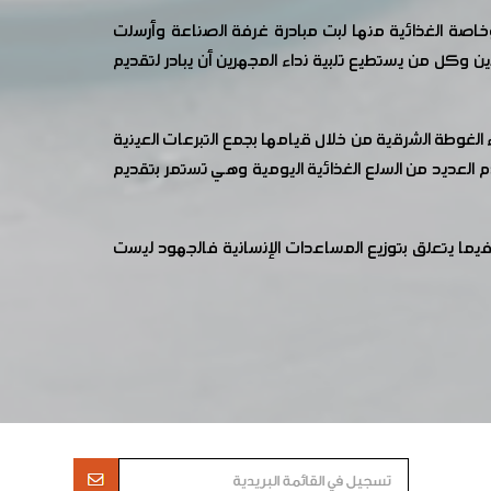
صة الغذائية منها لبت مبادرة غرفة الصناعة وأرسلت
ن وكل من يستطيع تلبية نداء المجهرين أن يبادر لتقديم
الغوطة الشرقية من خلال قيامها بجمع التبرعات العينية
م العديد من السلع الغذائية اليومية وهي تستمر بتقديم
ما يتعلق بتوزيع المساعدات الإنسانية فالجهود ليست