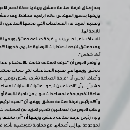
بعد إطلاق غرفة صناعة دمشق وريفها حملة لدعم الاخوة
وريفها بحضور المهندس علاء ابراهيم محافظ ريف دمشق و
وتقديم المزيد من المساعدات التي قدمها الصناعيين الس
اللازمة لها.
الاستاذ سامر الدبس رئيس غرفة صناعة دمشق وريفها قال 
ألف شخص".
وأوضح الدبس أن "غرفة الصناعة قامت بالاستعلام عما 
دمشق وريفها في تقديم المساعدات التي شملت مختلف انو
وأضاف الدبس أن "غرفة الصناعة تشرف بشكل يومي على ع
ساعة لتقديم هذه المساعدات سواء من ناحية الالبسة أو من 
وأكد رئيس غرفة صناعة دمشق وريفها أن "السيد الرئيس 
وطلب الدبس من الصناعيين تقديم المزيد من المساعدات ن
وبين رئيس غرفة صناعة دمشق وريفها أن "أي منطقة يتم 
الموجودة بها إلى أصحابها مع محاولة تعويضهم بأكبر 