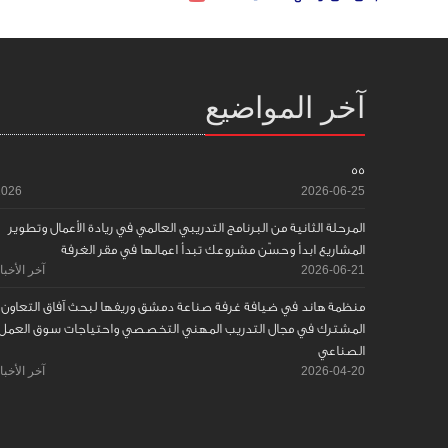
آخر المواضيع
55
2026
2026-06-25
المرحلة الثانية من البرنامج التدريبي العالمي في ريادة الأعمال وتطوير
المشاريع ابدأ وحسّن مشروعك تبدأ اعمالها في مقر الغرفة
2026-06-21
آخر الأخبا
منظمة هاند في ضيافة غرفة صناعة دمشق وريفها لبحث آفاق التعاون
المشترك في مجال التدريب المهني التخصصي واحتياجات سوق العمل
الصناعي
2026-04-20
آخر الأخبا