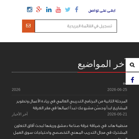
ابقى على تواصل
آخر المواضيع
55
2026
2026-06-25
المرحلة الثانية من البرنامج التدريبي العالمي في ريادة الأعمال وتطوير
المشاريع ابدأ وحسّن مشروعك تبدأ اعمالها في مقر الغرفة
2026-06-21
آخر الأخبار
منظمة هاند في ضيافة غرفة صناعة دمشق وريفها لبحث آفاق التعاون
المشترك في مجال التدريب المهني التخصصي واحتياجات سوق العمل