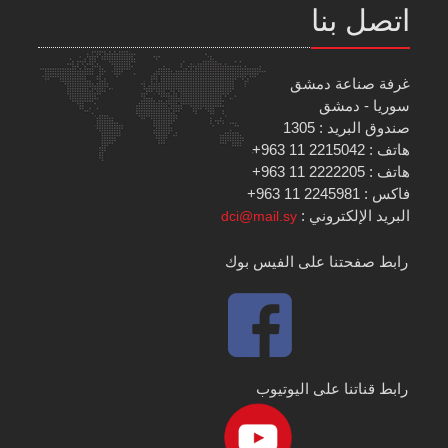
اتصل بنا
غرفة صناعة دمشق
سوريا - دمشق
صندوق البريد : 1305
هاتف : 2215042 11 963+
هاتف : 2222205 11 963+
فاكس : 2245981 11 963+
البريد الإلكتروني :
dci@mail.sy
رابط صفحتنا على الفيس بوك
رابط قناتنا على اليوتيوب