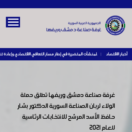
أخبار الاقتصاد
|
غرفة صناعة دمشق وريفها تطلق حملة
الولاء لربان الصناعة السورية الدكتور بشار
حافظ الأسد المرشح للانتخابات الرئاسية
للعام 2021