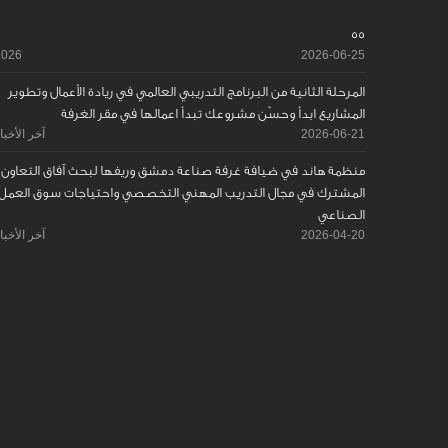
55
2026
2026-06-25
المرحلة الثانية من البرنامج التدريبي العالمي في ريادة الأعمال وتطوير
المشاريع ابدأ وحسّن مشروعك تبدأ اعمالها في مقر الغرفة
2026-06-21
آخر الأخبا
منظمة هاند في ضيافة غرفة صناعة دمشق وريفها لبحث آفاق التعاون
المشترك في مجال التدريب المهني التخصصي واحتياجات سوق العمل
الصناعي
2026-04-20
آخر الأخبا