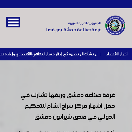
أخبار الاقتصاد
|
غرفة صناعة دمشق وريفها تشارك في
حفل اشهار مركز سراج الشام للتحكيم
الدولي في فندق شيراتون دمشق