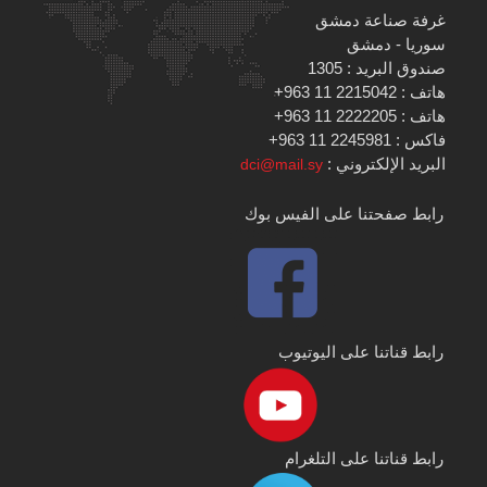
غرفة صناعة دمشق
سوريا - دمشق
صندوق البريد : 1305
هاتف : 2215042 11 963+
هاتف : 2222205 11 963+
فاكس : 2245981 11 963+
البريد الإلكتروني :
dci@mail.sy
رابط صفحتنا على الفيس بوك
رابط قناتنا على اليوتيوب
رابط قناتنا على التلغرام