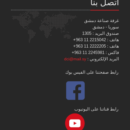
اتصل بنا
غرفة صناعة دمشق
سوريا - دمشق
صندوق البريد : 1305
هاتف : 2215042 11 963+
هاتف : 2222205 11 963+
فاكس : 2245981 11 963+
البريد الإلكتروني :
dci@mail.sy
رابط صفحتنا على الفيس بوك
رابط قناتنا على اليوتيوب