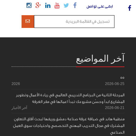
ابقى على تواصل
آخر المواضيع
55
2026
2026-06-25
المرحلة الثانية من البرنامج التدريبي العالمي في ريادة الأعمال وتطوير
المشاريع ابدأ وحسّن مشروعك تبدأ اعمالها في مقر الغرفة
2026-06-21
آخر الأخبار
منظمة هاند في ضيافة غرفة صناعة دمشق وريفها لبحث آفاق التعاون
المشترك في مجال التدريب المهني التخصصي واحتياجات سوق العمل
الصناعي