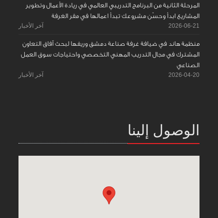
المرحلة الثانية من البرنامج التدريبي العالمي في ريادة الأعمال وتطوير
المشاريع ابدأ وحسّن مشروعك تبدأ اعمالها في مقر الغرفة
2026-06-21
آخر الأخبار
منظمة هاند في ضيافة غرفة صناعة دمشق وريفها لبحث آفاق التعاون
المشترك في مجال التدريب المهني التخصصي واحتياجات سوق العمل
الصناعي
2026-04-20
آخر الأخبار
الوصول إلينا