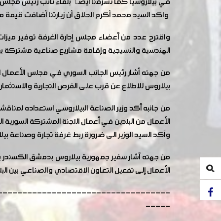
في بيلاروسيا كما تشرفنا أيضٱ بلقاء نائب رئيس مجلس ا
واكد السيد محمد أكرم الحلاق أن زيارتنا أضافت قيمة مضاف
واقترح عدد من أعضاء مجلس إدارة الغرفة توفير ميزا
الهندسية والنسيجية وإقامة مشاريع صناعية مشتركة بين ر
من جهته أشار رئيس الجانب السوري في مجلس الأعمال ا
بيلاروس للاطلاع عن قرب على الفرص التجارية والاستثمارية
من جانبه أكد وزير الصناعة البيلاروسي استعداده لمناقشة
الأعمال من البلدين في أعمال اللجنة المشتركة السورية ال
وأكد السيد الوزير الى ضرورة ربط غرفة تجارة وصناعة بيلا
من جهته أشار سفير جمهورية بيلاروس بدمشق الكسندر بو
الأعمال إلى تفعيل التعاون الاقتصادي والصناعي بين البلد
-----------------------------------
-----