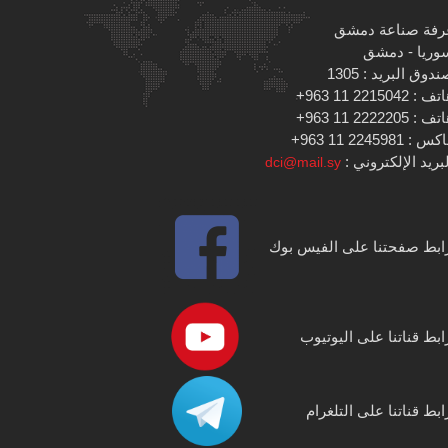
رفة صناعة دمشق
وريا - دمشق
دوق البريد : 1305
 : 2215042 11 963+
 : 2222205 11 963+
س : 2245981 11 963+
بريد الإلكتروني :
dci@mail.sy
ابط صفحتنا على الفيس بوك
ابط قناتنا على اليوتيوب
ابط قناتنا على التلغرام