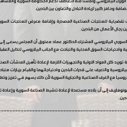
لوزراء البيلاروسي ولمسنا منه التعاطف لدعم الحكومة السورية والمساهم
ة وحافز كبير لزيادة التبادل والتعاون بين البلدين.
ت تفضيلية للمنتجات الصناعية المصدرة وإقامة معرض للمنتجات السور
جال الأعمال من البلدين .
لسوري البيلاروسي المشترك الدكتور عماد معتوق أن المجلس يسعى إلى 
 واحتياجات السوق المحلية والتباحث مع الجانب البيلاروسي لتذليل العقبات 
 توريد كل المواد الاولية والتجهيزات اللازمة لإعادة تأهيل المنشآت ال
بيلاروسية والتعرف على قدرات البلدين واحتياجاتهما والقيام بزيارات متبا
روسيا مع الغرف الصناعية والتجارية السورية لأن ذلك يسهم في تعزيز وتطوير
نوماريف إلى أن بلاده مستعدة لإعادة تنشيط الصناعة السورية وإعادة 
ين..
---------------------------------------------