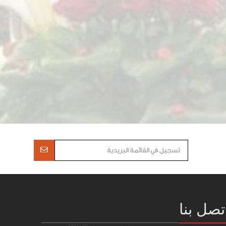
تصل بنا