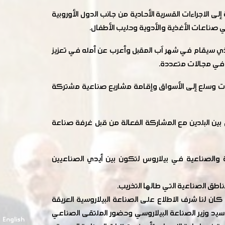
 الاجراءات القسرية الأحادية من جانب الدول الأوروبية
ي صناعات الأغذية والأدوية وحليب الأطفال.
ي سيقام في شهر آب المقبل وأعرب عن أمله في تعزيز
ا في مجالات متعددة.
نتجات وسلع إلى الأسواق وإقامة مشاريع صناعية مشتركة
بين البلدين مع المشاركة الفعالة من قبل غرفة صناعة
ة والصناعية في بيلاروس لتكون بين أيدي الصناعيين
اطق الصناعية التي طالها التخريب.
سيد محمد أكرم الحلاق عضو مجلس ادارة الغرفة نيابة عن زملائي الذين زارو بيلاروسيا من 3- 2016/3/5 حيث كان لنا شرف الاطلاع على الصناعة البيلاروسية العريقة
يد وزير الصناعة البيلاروسي وحضور الملتقى الصناعي
English