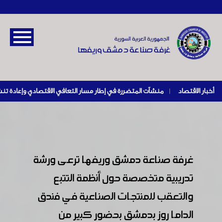
أخبار الاقتصاد
|
غرفة صناعة دمشق وريفها ترعى ورشة
تدريبية متخصصة حول أنظمة التتبع
والتعقب للمنتجات الصناعية في فندق
الداما روز بدمشق بحضور كبير من