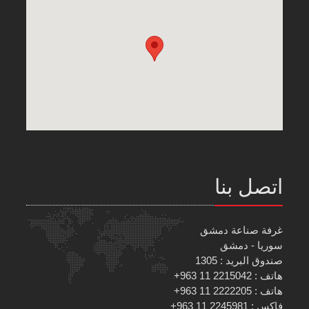
اتصل بنا
غرفة صناعة دمشق
سوريا - دمشق
صندوق البريد : 1305
هاتف : 2215042 11 963+
هاتف : 2222205 11 963+
فاكس : 2245981 11 963+