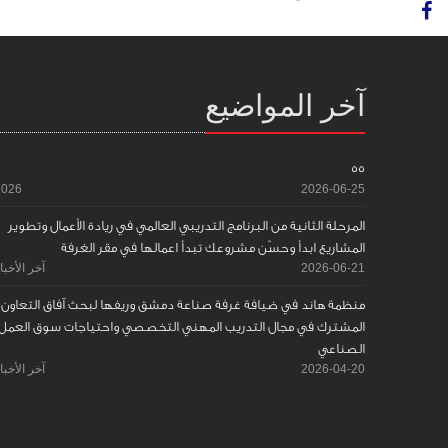
آخر المواضيع
55
2026
2026-06-25
المرحلة الثانية من البرنامج التدريبي العالمي في ريادة الأعمال وتطوير
المشاريع ابدأ وحسّن مشروعك تبدأ اعمالها في مقر الغرفة
2026-06-21
آخر الأخبا
منظمة هاند في ضيافة غرفة صناعة دمشق وريفها لبحث آفاق التعاون
المشترك في مجال التدريب المهني التخصصي واحتياجات سوق العمل
الصناعي
2026-04-20
آخر الأخبا