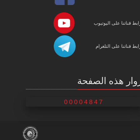
ابط قناتنا على اليوتيوب
ابط قناتنا على التلغرام
وار هذه الصفحة
00004847