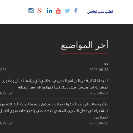
ابقى على تواصل
آخر المواضيع
55
2026
2026-06-25
المرحلة الثانية من البرنامج التدريبي العالمي في ريادة الأعمال وتطوير
المشاريع ابدأ وحسّن مشروعك تبدأ اعمالها في مقر الغرفة
2026-06-21
آخر الأخبا
منظمة هاند في ضيافة غرفة صناعة دمشق وريفها لبحث آفاق التعاون
المشترك في مجال التدريب المهني التخصصي واحتياجات سوق العمل
الصناعي
2026-04-20
آخر الأخبا