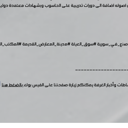
 من اصوله اضافة الى دورات تدريبية على الحاسوب وبشهادات معتمدة دولي
صنع_في_سورية
#سوق_العيلة
#مدينة_المعارض_القديمة
#المكتب_ال
------------------
شاطات وأخبار الغرفة يمكنكم زيارة صفحتنا على الفيس بوك
بالضغط هنا