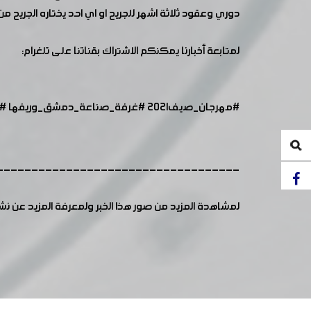
دوري وعقود ثلاثة اشهر للجريح او اي احد يختاره الجريح
لمتابعة أخبارنا يمكنكم الاشتراك بقناتنا على تلغرام:
#مهرجان_صيف2021
#غرفة_صناعة_دمشق_وريفها
#
-----------------------------------
لمشاهدة المزيد من صور هذا الخبر ولمعرفة المزيد عن ن