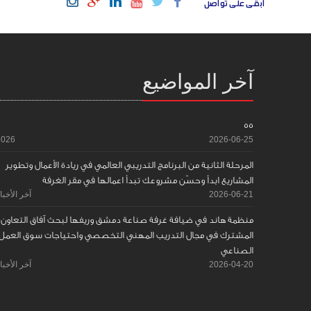
ابقى على تواصل
آخر المواضيع
55
2026
2026-06-25
المرحلة الثانية من البرنامج التدريبي العالمي في ريادة الأعمال وتطوير
المشاريع ابدأ وحسّن مشروعك تبدأ اعمالها في مقر الغرفة
2026-06-21
آخر الأخبا
منظمة هاند في ضيافة غرفة صناعة دمشق وريفها لبحث آفاق التعاون
المشترك في مجال التدريب المهني التخصصي واحتياجات سوق العمل
الصناعي
2026-04-20
آخر الأخبا