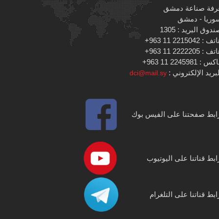
رفة صناعة دمشق
وريا - دمشق
دوق البريد : 1305
 : 2215042 11 963+
 : 2222205 11 963+
س : 2245981 11 963+
بريد الإلكتروني :
dci@mail.sy
ابط صفحتنا على الفيس بوك
ابط قناتنا على اليوتيوب
ابط قناتنا على التلغرام