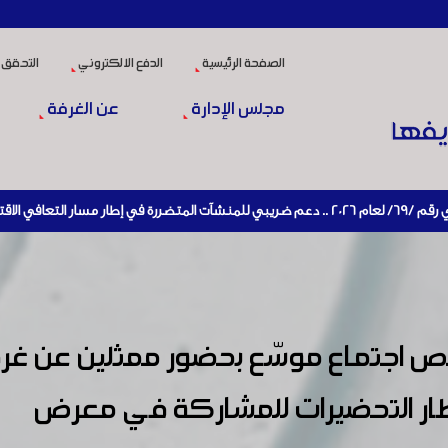
الصفحة الرئيسية
الدفع الالكتروني
التحقق 
مجلس الإدارة
عن الغرفة
ص اجتماع موسّع بحضور ممثلين عن غر
طار التحضيرات للمشاركة في معرض