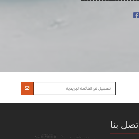
------------------
تصل بنا