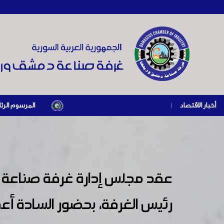
أخبار الاقتصاد
|
المرسوم الرئاسي رقم /69/ لعام 2026 .. دعم ضريبي للمنشآت المتضررة في إطار مسار التعافي الاقتصادي وإعادة ت
عقد مجلس إدارة غرفة صناعة د
رئيس الغرفة، بحضور السادة أ