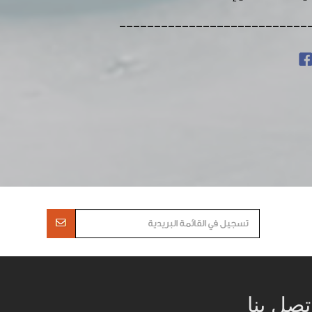
---------------------------
تصل بنا