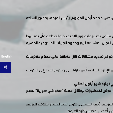
مهندس محمد أيمن المولوي رئيس الغرفة، بحضور السادة
 تكون تحت رعاية وزير الاقتصاد والصناعة وأن يتم بهذا
ق اللجان المشكلة لهم ودعوة الجهات الحكومية المعنية
 ليتم تم تحديد مشكلات كل منطقة على حدة ومقترحات
English
الإدارة السادة: أنس طرابلسي وكريم الخجا إلى الكويت
هاية شهر أيلول الحالي.
لى عرض التحضيرات لإطلاق حملة "صنع في سورية" لدعم
ن الغرفة، رئيف السبيعي، كريم الخجا أعضاء مكتب الغرفة،
ض، أعضاء مجلس إدارة الغرفة.