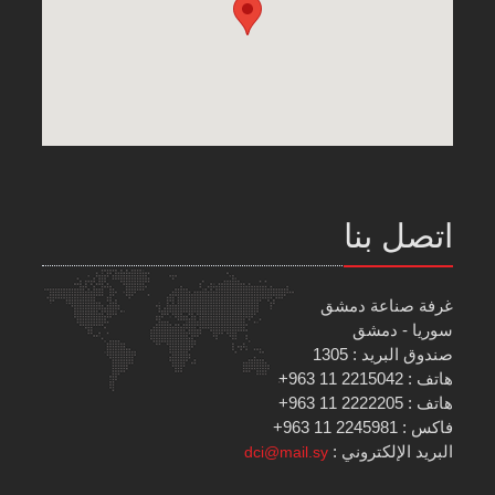
اتصل بنا
غرفة صناعة دمشق
سوريا - دمشق
صندوق البريد : 1305
هاتف : 2215042 11 963+
هاتف : 2222205 11 963+
فاكس : 2245981 11 963+
البريد الإلكتروني :
dci@mail.sy