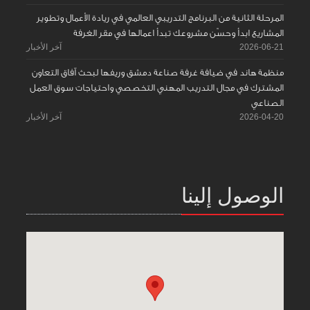
المرحلة الثانية من البرنامج التدريبي العالمي في ريادة الأعمال وتطوير
المشاريع ابدأ وحسّن مشروعك تبدأ اعمالها في مقر الغرفة
2026-06-21
آخر الأخبار
منظمة هاند في ضيافة غرفة صناعة دمشق وريفها لبحث آفاق التعاون
المشترك في مجال التدريب المهني التخصصي واحتياجات سوق العمل
الصناعي
2026-04-20
آخر الأخبار
الوصول إلينا