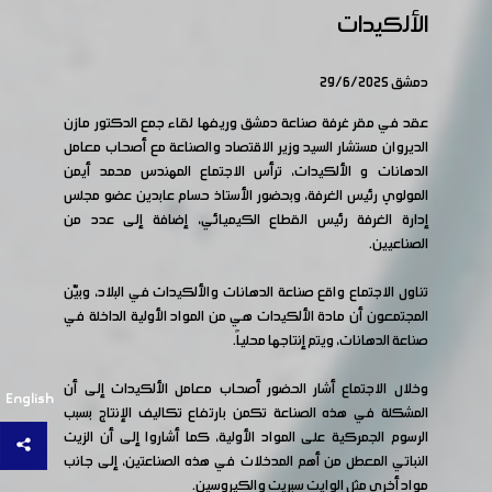
الألكيدات
دمشق 29/6/2025
عقد في مقر غرفة صناعة دمشق وريفها لقاء جمع الدكتور مازن
الديروان مستشار السيد وزير الاقتصاد والصناعة مع أصحاب معامل
الدهانات و الألكيدات، ترأس الاجتماع المهندس محمد أيمن
المولوي رئيس الغرفة، وبحضور الأستاذ حسام عابدين عضو مجلس
إدارة الغرفة رئيس القطاع الكيميائي، إضافة إلى عدد من
الصناعيين.
تناول الاجتماع واقع صناعة الدهانات والألكيدات في البلاد، وبيّن
المجتمعون أن مادة الألكيدات هي من المواد الأولية الداخلة في
صناعة الدهانات، ويتم إنتاجها محلياً.
وخلال الاجتماع أشار الحضور أصحاب معامل الألكيدات إلى أن
English
المشكلة في هذه الصناعة تكمن بارتفاع تكاليف الإنتاج بسبب
الرسوم الجمركية على المواد الأولية، كما أشاروا إلى أن الزيت
النباتي المعطل من أهم المدخلات في هذه الصناعتين، إلى جانب
مواد أخرى مثل الوايت سبريت والكيروسين.