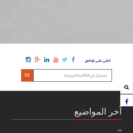
ابقى على تواصل
آخر المواضيع
55