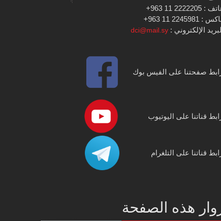
 : 2222205 11 963+
س : 2245981 11 963+
بريد الإلكتروني :
dci@mail.sy
ابط صفحتنا على الفيس بوك
ابط قناتنا على اليوتيوب
ابط قناتنا على التلغرام
وار هذه الصفحة