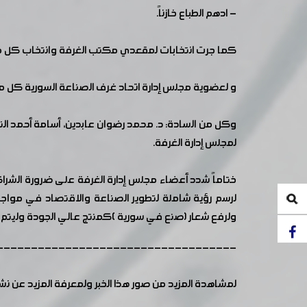
- ادهم الطباع خازناً.
كما جرت انتخابات لمقعدي مكتب الغرفة وانتخاب كل من 
و لعضوية مجلس إدارة اتحاد غرف الصناعة السورية كل من ا
وكل من السادة: د. محمد رضوان عابدين، أسامة أحمد النن
لمجلس إدارة الغرفة.
ختاماً شدد أعضاء مجلس إدارة الغرفة على ضرورة الشر
لرسم رؤية شاملة لتطوير الصناعة والاقتصاد في مواجه
ولرفع شعار (صنع في سورية )كمنتج عالي الجودة وليتم ا
-----------------------------------
لمشاهدة المزيد من صور هذا الخبر ولمعرفة المزيد عن ن