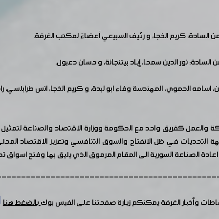
السادة: كريم الخجا، و رئيف السبيعي أعضاءً لمكتب الغرفة.
لسادة: نور الدين سمحا، إياد بيتنجانة، و حسان دعبول.
، اسامه الحموي، المهندسة وفاء ابو لبدة، و كريم الخجا، انس طرابلسي، 
اكة والعمل كفريق واحد مع الحكومة ووزارة الاقتصاد والصناعة لتمثي
ة التحديات في ظل الانفتاح والسوق التنافسي وتعزيز الاقتصاد المحل
عادة الصناعة السورية الى المقام المرموق الذي يليق بها وفتح اسواق ت
---------------------------------------------
شاطات وأخبار الغرفة يمكنكم زيارة صفحتنا على الفيس بوك
بالضغط هنا