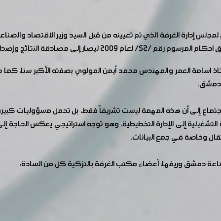
 النتائج وإصدار القرارات اللازمة لهذا الشأن.
ستاذ اسامة العمر والمهندس محمد أيمن المولوي بصفته الأكبر سنا، ك
 دمشق.
لاجتماع إلى أن هذه المهمة ليست تشريفاً فقط، بل تحمل مسؤوليات كبيرة 
ة التشغيلية إلى الإدارة التخطيطية، وهو توجه استراتيجي يعكس الحاجة إ
قال وخاصة في جمع البيانات.
ناعة دمشق وريفها، أعضاء مكتب الغرفة بالتزكية كل من السادة: