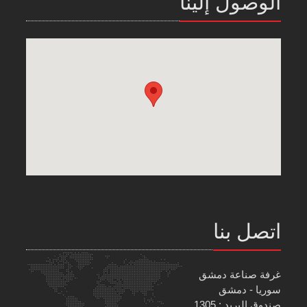
الوصول إلينا
اتصل بنا
غرفة صناعة دمشق
سوريا - دمشق
صندوق البريد : 1305