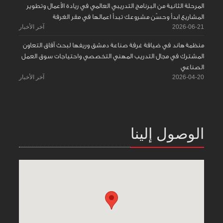
المرحلة الثانية من البرنامج التدريبي العالمي في ريادة الأعمال وتطوير
المشاريع ابدأ وحسّن مشروعك تبدأ اعمالها في مقر الغرفة
2026-06-21
آخر الأخبار
منظمة هاند في ضيافة غرفة صناعة دمشق وريفها لبحث آفاق التعاون
المشترك في مجال التدريب المهني التخصصي واحتياجات سوق العمل
الصناعي
2026-04-20
آخر الأخبار
الوصول إلينا