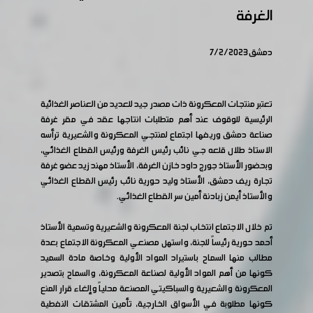
الغرفة
دمشق 7/2/2023
تعتبر منتجات المعكرونة ذات مصدر جيد للعديد من العناصر الغذائية
الرئيسية للوقوف عند أهم متطلبات انتاجها عقد في مقر غرفة
صناعة دمشق وريفها اجتماع لمنتجي المعكرونة والشعيرية ترأسه
الاستاذ طلال قلعه جي نائب رئيس الغرفة ورئيس القطاع الغذائي،
وبحضور الأستاذ جورج داود خازن الغرفة، الأستاذ مهند زيد عضو غرفة
تجارة ريف دمشق، الأستاذ وليد حورية نائب رئيس القطاع الغذائي
والأستاذ أيمن زبادنة أمين سر القطاع الغذائي.
تم خلال الاجتماع انتخاب لجنة المعكرونة والشعيرية وتسمية الأستاذ
أحمد حورية رئيساً للجنة، واستهل مصنعي المعكرونة الاجتماع بعدة
مطالب منها السماح باستيراد المواد الأولية وخاصة مادة السميد
كونها من أهم المواد الأولية لصناعة المعكرونة، والسماح بتصدير
المعكرونة والشعيرية والسباكيتي المصنعة محلياً وإلغاء قرار المنع
كونها مطلوبة في الأسواق الخارجية، تأمين المشتقات النفطية