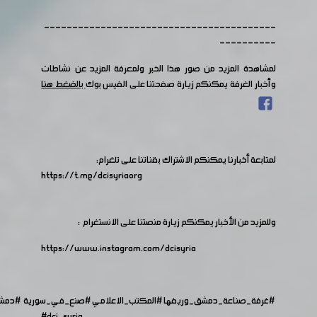
-----------------------------------------
----------
لمشاهدة المزيد من صور هذا الخبر ولمعرفة المزيد عن نشاطات
وأخبار الغرفة يمكنكم زيارة صفحتنا على الفيس بوك
بالضغط هنا
لمتابعة أخبارنا يمكنكم الاشتراك بقناتنا على تلغرام:
https://t.me/dcisyriaorg
وللمزيد من الأخبار يمكنكم زيارة منصتنا على الانستغرام :
https://www.instagram.com/dcisyria​
#غرفة_صناعة_دمشق_وريفها
#المكتب_الاعلامي
#صنع_في_سورية
#دمش
#dci_syria