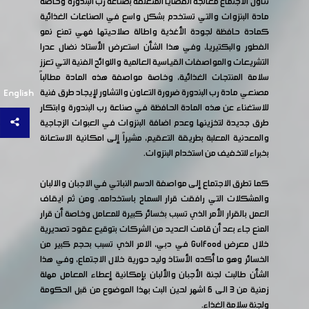
تناول الاجتماع معالجة القضايا المتعلقة بصناعة رب البندورة وخاصة
مادة البنزوات والتي تستخدم بشكل واسع في الصناعات الغذائية
كمادة حافظة لجودة الأغذية واطالة صلاحيتها فهي تمنع نمو
الفطور والبكتيريا، وفي هذا الشأن استعرض الأستاذ نضال عدرا
التشريعات والمواصفات القياسية العالمية واللوائح الفنية التي تعزز
سلامة المنتجات الغذائية، وخاصة مواصفة هذه المادة مطالباً
مصنعي مادة رب البندورة ضرورة التعاون والتشاور لإيجاد طرق فنية
English
للاستغناء عن هذه المادة الحافظة في صناعة رب البندورة وابتكار
طرق جديدة لتخزينها وعدم اضافة البنزوات في العبوات الزجاجية
والمعدنية المعلبة بطريقة التعقيم، مشيراً إلى امكانية الاستعانة
بخبراء للتخفيف من استخدام البنزوات.
كما تطرق الاجتماع إلى مواصفة الدسم النباتي في الاجبان والالبان
والمشكلات التي رافقت قرار السماح باستخدامه، ومن ثم ايقاف
العمل بالقرار الأمر الذي تسبب بخسائر كبيرة للمعامل وخاصة أن قرار
المنع جاء بعد أن قامت العديد من الشركات بتوقيع عقود تصديرية
خلال معرض Gulfood في دبي، الامر الذي تسبب بحجم كبير من
الخسائر وهو ما أكده الأستاذ وليد حورية خلال الاجتماع، وفي هذا
الشأن طالبت لجنة الأجبان والألبان بإمكانية إعطاء المعامل مهلة
زمنية من 3 الى 6 اشهر لحين البت بهذا الموضوع من قبل الحكومة
ولجنة سلامة الغذاء.