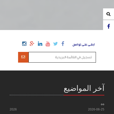
ابقى على تواصل
آخر المواضيع
55
2026
2026-06-25