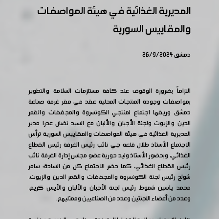
المديرية الغذائية في هيئة المواصفات
والمقاييس السورية
دمشق 26/9/2024
التزاماً بضرورة الوقوف عند كافة مستلزمات السلامة والتطوير
بمواصفات وجودة المنتجات المحلية عقد في مقر غرفة صناعة
دمشق وريفها اجتماع لمنتجي الكونسروة والمجففات والقمر
الدين والزيوت ولجنة الأجبان والألبان مع السيد نضال عدرا مدير
المديرية الغذائية في هيئة المواصفات والمقاييس السورية ترأس
الاجتماع الأستاذ طلال قلعه جي نائب رئيس الغرفة رئيس القطاع
الغذائي، وبحضور الأستاذ وليد حورية عضو مجلس إدارة الغرفة نائب
رئيس القطاع الغذائي، كما حضر الاجتماع كل من السادة: سامر
شولح رئيس لجنة الكونسروة والمجففات والقمر الدين والزيوت،
محمد ياسين شموط رئيس لجنة الأجبان والألبان والأيس كريم،
وعدد من أعضاء اللجنتين وعدد من الصناعيين وممثليهم.