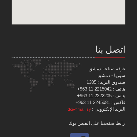
اتصل بنا
غرفة صناعة دمشق
سوريا - دمشق
صندوق البريد : 1305
هاتف : 2215042 11 963+
هاتف : 2222205 11 963+
فاكس : 2245981 11 963+
البريد الإلكتروني :
dci@mail.sy
رابط صفحتنا على الفيس بوك