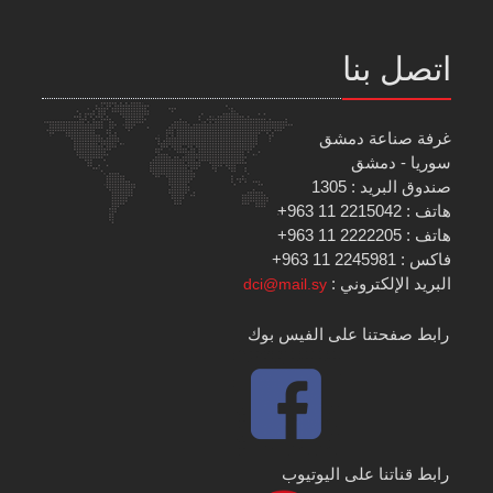
اتصل بنا
غرفة صناعة دمشق
سوريا - دمشق
صندوق البريد : 1305
هاتف : 2215042 11 963+
هاتف : 2222205 11 963+
فاكس : 2245981 11 963+
البريد الإلكتروني :
dci@mail.sy
رابط صفحتنا على الفيس بوك
رابط قناتنا على اليوتيوب