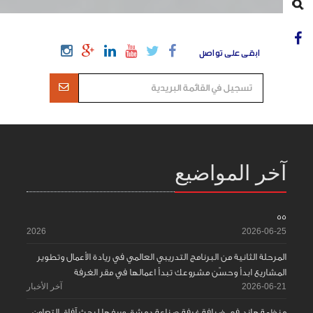
ابقى على تواصل
آخر المواضيع
55
2026
2026-06-25
المرحلة الثانية من البرنامج التدريبي العالمي في ريادة الأعمال وتطوير
المشاريع ابدأ وحسّن مشروعك تبدأ اعمالها في مقر الغرفة
2026-06-21
آخر الأخبار
منظمة هاند في ضيافة غرفة صناعة دمشق وريفها لبحث آفاق التعاون