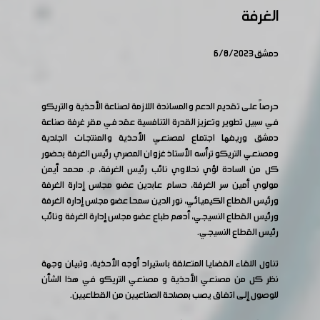
الغرفة
دمشق 6/8/2023
حرصاً على تقديم الدعم والمساندة اللازمة لصناعة الأحذية والتريكو
في سبيل تطوير وتعزيز القدرة التنافسية عقد في مقر غرفة صناعة
دمشق وريفها اجتماع لمصنعي الأحذية والمنتجات الجلدية
ومصنعي التريكو ترأسه الأستاذ غزوان المصري رئيس الغرفة بحضور
كل من السادة لؤي نحلاوي نائب رئيس الغرفة، م. محمد أيمن
مولوي أمين سر الغرفة، حسام عابدين عضو مجلس إدارة الغرفة
ورئيس القطاع الكيميائي، نور الدين سمحا عضو مجلس إدارة الغرفة
ورئيس القطاع النسيجي، أدهم طباع عضو مجلس إدارة الغرفة ونائب
رئيس القطاع النسيجي.
تناول اللقاء القضايا المتعلقة باستيراد أوجه الأحذية، وتبيان وجهة
نظر كل من مصنعي الأحذية و مصنعي التريكو في هذا الشأن
للوصول إلى اتفاق يصب بمصلحة الصناعيين من القطاعيين.