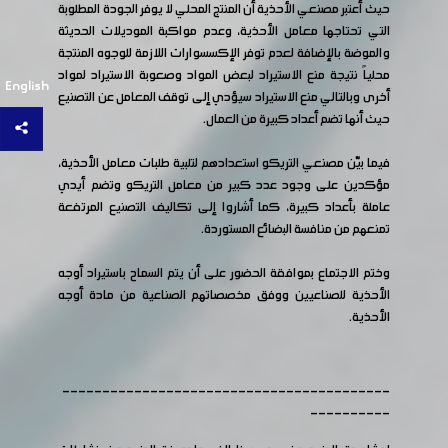
حيث أعتبر مصنعي الأحذية أن المنتج المحلي لا يوفر الجودة المطلوبة
التي تحتاجها معامل الأحذية، وعدم مواكبة الموديلات الحديثة
والموضة بالإضافة لعدم توفر الإكسسوارات اللازمة للوجوه المنتجة
محلياً نتيجة منع الاستيراد لبعض المواد وصعوبة الاستيراد لمواد
English
أخرى وبالتالي منع الاستيراد سيؤدي إلى توقف المعامل عن التصنيع
حيث أنها تضم أعداد كبيرة من العمال.
فيما بيّن مصنعي التريكو استعدادهم لتلبية طلبات معامل الأحذية،
مؤكدين على وجود عدد كبير من معامل التريكو وتضم أيدي
عاملة بأعداد كبيرة، كما أشاروا إلى تكاليف التصنيع المرتفعة
تمنعهم من منافسة البضائع المستوردة.
وختم الاجتماع بموافقة الحضور على أن يتم السماح باستيراد أوجه
الأحذية للصناعيين ووفق مخصصاتهم الصناعية من مادة أوجه
الأحذية.
-----------------------------------------
----------