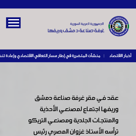
أخبار الاقتصاد
|
عقد في مقر غرفة صناعة دمشق
وريفها اجتماع لمصنعي الأحذية
والمنتجات الجلدية ومصنعي التريكو
ترأسه الأستاذ غزوان المصري رئيس