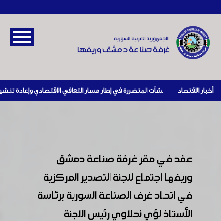
أخبار الاقتصاد
|
عقد في مقر غرفة صناعة دمشق
وريفها اجتماع للجنة التصدير المركزية
في اتحاد غرف الصناعة السورية برئاسة
الأستاذ لؤي نحلاوي رئيس اللجنة