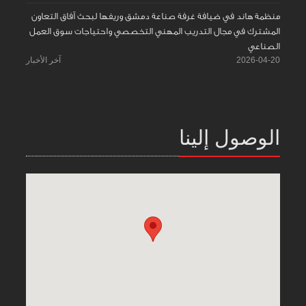
منظمة هاند في ضيافة غرفة صناعة دمشق وريفها لبحث آفاق التعاون
المشترك في مجال التدريب المهني التخصصي واحتياجات سوق العمل
الصناعي
2026-04-20
آخر الأخبار
الوصول إلينا