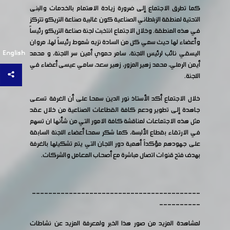
كما تطرق الاجتماع إلى ضرورة زيادة الاهتمام بالخدمات والبنى
التحتية لمنطقة الزبلطاني الصناعية كون غالبية صناعة التريكو تتركز
في هذه المنطقة. وخلال الاجتماع انتخبت لجنة صناعة التريكو رئيساً
وأعضاء لها حيث سمي كل من السادة نزيه شموط رئيساً لها، مروان
English
اليسقي نائب لرئيس اللجنة، سامر حموي أمين سر اللجنة، و محمد
أيمن الرملي، محمد زهير المزور، زهير سعد، سامي عيسى أعضاء في
اللجنة.
خلال الاجتماع أكد الأستاذ نور الدين سمحا على أن الغرفة تسعى
جاهدة إلى تطوير ودعم كافة القطاعات الصناعية من خلال عقد
مثل هذه الاجتماعات لمناقشة كافة الامور التي من شأنها ان تسهم
في الارتقاء بقطاع الألبسة، كما شكر سمحا أعضاء اللجنة السابقة
على جهودهم مؤكداً أهمية دور اللجان التي يتم تشكيلها بالغرفة
بهدف فتح قنوات اتصال مباشرة مع أصحاب المعامل والشركات.
-----------------------------------------
----------
لمشاهدة المزيد من صور هذا الخبر ولمعرفة المزيد عن نشاطات