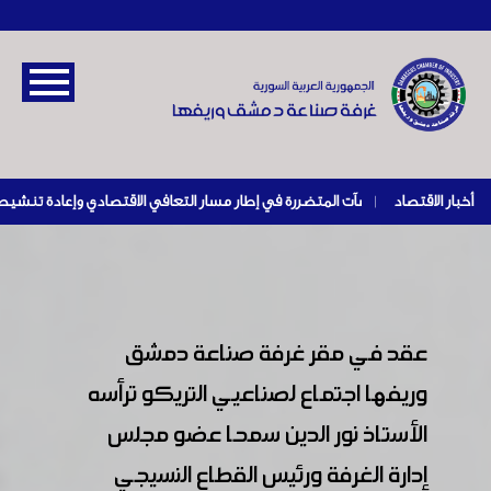
أخبار الاقتصاد
|
عقد في مقر غرفة صناعة دمشق
وريفها اجتماع لصناعيي التريكو ترأسه
الأستاذ نور الدين سمحا عضو مجلس
إدارة الغرفة ورئيس القطاع النسيجي